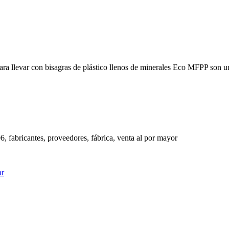
ra llevar con bisagras de plástico llenos de minerales Eco MFPP son una
, fabricantes, proveedores, fábrica, venta al por mayor
ar