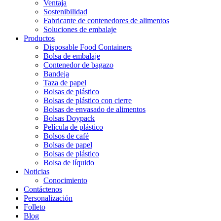
Ventaja
Sostenibilidad
Fabricante de contenedores de alimentos
Soluciones de embalaje
Productos
Disposable Food Containers
Bolsa de embalaje
Contenedor de bagazo
Bandeja
Taza de papel
Bolsas de plástico
Bolsas de plástico con cierre
Bolsas de envasado de alimentos
Bolsas Doypack
Película de plástico
Bolsos de café
Bolsas de papel
Bolsas de plástico
Bolsa de líquido
Noticias
Conocimiento
Contáctenos
Personalización
Folleto
Blog