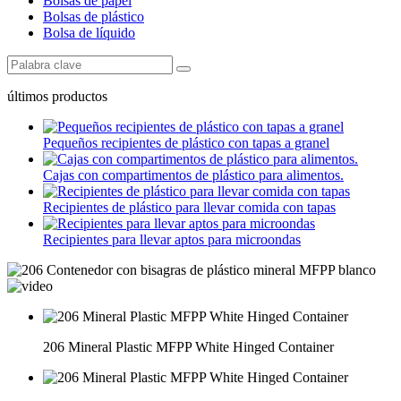
Bolsas de papel
Bolsas de plástico
Bolsa de líquido
últimos productos
Pequeños recipientes de plástico con tapas a granel
Cajas con compartimentos de plástico para alimentos.
Recipientes de plástico para llevar comida con tapas
Recipientes para llevar aptos para microondas
206 Mineral Plastic MFPP White Hinged Container