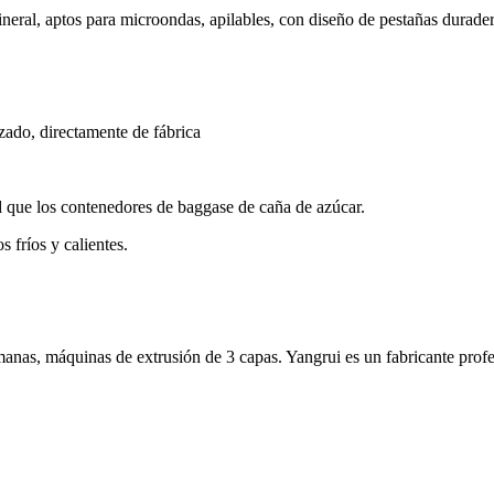
neral, aptos para microondas, apilables, con diseño de pestañas durader
zado, directamente de fábrica
d que los contenedores de baggase de caña de azúcar.
 fríos y calientes.
as, máquinas de extrusión de 3 capas. Yangrui es un fabricante profes