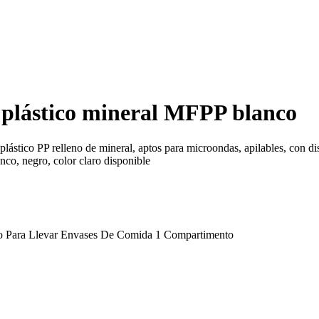
 plástico mineral MFPP blanco
lástico PP relleno de mineral, aptos para microondas, apilables, con d
co, negro, color claro disponible
o Para Llevar Envases De Comida 1 Compartimento