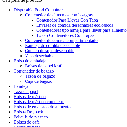
Categoría de producto
Disposable Food Containers
Contenedor de alimentos con bisagras
Contenedor Para Llevar Con Tapa
Envases de comida desechables ecológicos
Contenedores tipo almeja para llevar para alimento
To Go Contenedores Con Tapas
Contenedor de comida compartimentado
Bandeja de comida desechable
Cuenco de sopa desechable
Vaso desechable
Bolsa de embalaje
Bolsas de papel kraft
Contenedor de bagazo
Tazón de bagazo
Caja de bagazo
Bandeja
Taza de papel
Bolsas de plástico
Bolsas de plástico con cierre
Bolsas de envasado de alimentos
Bolsas Doypack
Película de plástico
Bolsos de café