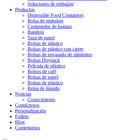
Soluciones de embalaje
Productos
Disposable Food Containers
Bolsa de embalaje
Contenedor de bagazo
Bandeja
Taza de papel
Bolsas de plástico
Bolsas de plástico con cierre
Bolsas de envasado de alimentos
Bolsas Doypack
Película de plástico
Bolsos de café
Bolsas de papel
Bolsas de plástico
Bolsa de líquido
Noticias
Conocimiento
Contáctenos
Personalización
Folleto
Blog
Comentarios