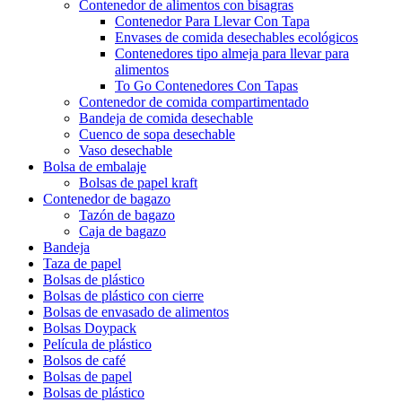
Contenedor de alimentos con bisagras
Contenedor Para Llevar Con Tapa
Envases de comida desechables ecológicos
Contenedores tipo almeja para llevar para
alimentos
To Go Contenedores Con Tapas
Contenedor de comida compartimentado
Bandeja de comida desechable
Cuenco de sopa desechable
Vaso desechable
Bolsa de embalaje
Bolsas de papel kraft
Contenedor de bagazo
Tazón de bagazo
Caja de bagazo
Bandeja
Taza de papel
Bolsas de plástico
Bolsas de plástico con cierre
Bolsas de envasado de alimentos
Bolsas Doypack
Película de plástico
Bolsos de café
Bolsas de papel
Bolsas de plástico