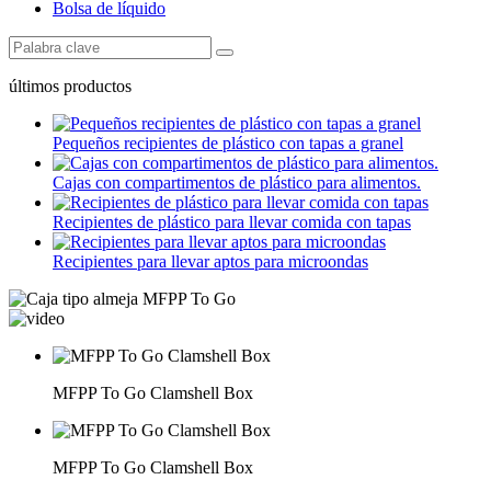
Bolsa de líquido
últimos productos
Pequeños recipientes de plástico con tapas a granel
Cajas con compartimentos de plástico para alimentos.
Recipientes de plástico para llevar comida con tapas
Recipientes para llevar aptos para microondas
MFPP To Go Clamshell Box
MFPP To Go Clamshell Box