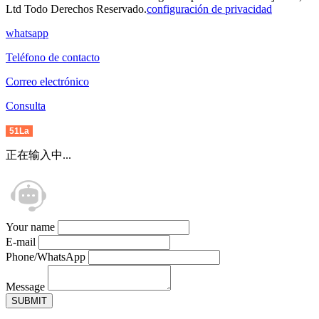
Ltd Todo Derechos Reservado.
configuración de privacidad
whatsapp
Teléfono de contacto
Correo electrónico
Consulta
51La
正在输入中...
Your name
E-mail
Phone/WhatsApp
Message
SUBMIT