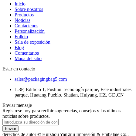
Inicio
Sobre nosotros
Productos
Noticias
Contáctenos
Personalización
Folleto
Sala de exposición
Blog
Comentarios
Mapa del sitio
Estar en contacto
sales@packagingbag5.com
1-3F, Edificio 1, Fushun Tecnología parque, Este industriales
parque, Huatang Pueblo, Shatian, Huiyang, HZ, GD,CN
Enviar mensaje
Regístrese hoy para recibir sugerencias, consejos y las últimas
noticias sobre productos.
Enviar
derechos de autor © Huizhou Yangrui Impresión & Embalaje Co.,